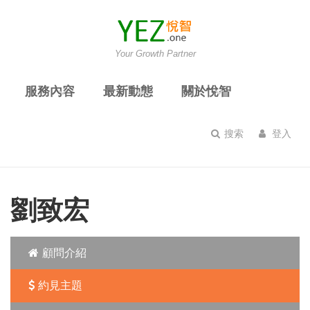
Your Growth Partner
服務內容
最新動態
關於悅智
搜索
登入
劉致宏
顧問介紹
約見主題