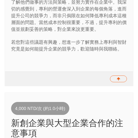
了解他們做事的方法與策略，並努力實作在企業中。我深
切的感覺到，專利的營運會深入到企業的每個角落，進而
提升公司的競爭力，而非只侷限在如何降低專利成本這種
層面的問題。當然成本控制很重要，不過，提升專利的價
值並規劃妥善的策略，對企業來說更重要。
若您對這些議題有興趣，想進一步了解實務上專利與智財
究竟是如何能提升企業的競爭力，歡迎隨時與我聯絡。
4,000 NTD/次 (約1.0小時)
新創企業與大型企業合作的注
意事項