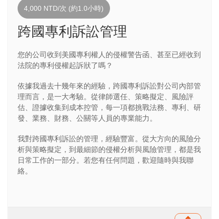
4,000 NTD/次 (約1.0小時)
跨國專利訴訟管理
您的公司收到美國專利權人的侵權警告函、甚至已經收到
法院的專利侵權起訴狀了嗎？
依據我過去十幾年來的經驗，
跨國專利訴訟
對公司內部管
理而言，是一大考驗。從律師選任、策略擬定、風險評
估、證據收集到成本控管，每一項都挑戰法務、專利、研
發、業務、財務、公關等人員的專業能力。
我對跨國專利訴訟的管理，經驗豐富。從大方向的風險分
析與
策略擬定，到最細節的侵權分析與風險管理，都是我
日常工作的一部分。
若您有任何問題，歡迎隨時與我聯
絡。