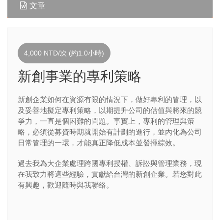
文章
4,000 NTD/次 (約1.0小時)
新創事業的專利策略
新創企業如何在資源有限的情況下，做好專利的管理，以
及妥善地擬定專利策略，以期提升公司的估值與將來的競
爭力，一直是個困難的問題。事實上，專利的管理與策
略，必須從募資時期就開始有計劃的進行，並內化為公司
日常管理的一環，才能真正降低成本並發揮綜效。
過去我為大企業處理跨國專利授權、訴訟與管理業務，現
在我致力將這些經驗，貢獻給台灣的新創企業。若您對此
有興趣，歡迎隨時與我聯絡。