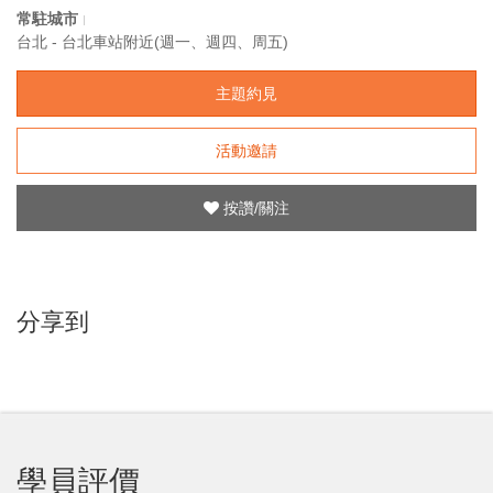
常駐城市
台北 - 台北車站附近(週一、週四、周五)
主題約見
活動邀請
按讚/關注
分享到
學員評價