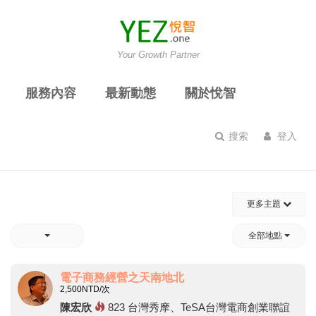
Your Growth Partner
服務內容
最新動態
關於悅智
搜索
登入
更多主題
全部地點
電子商務經營之天南地北
2,500
NTD/次
陳宏欣
823
台灣秀摩、TeSA台灣電商創業聯誼