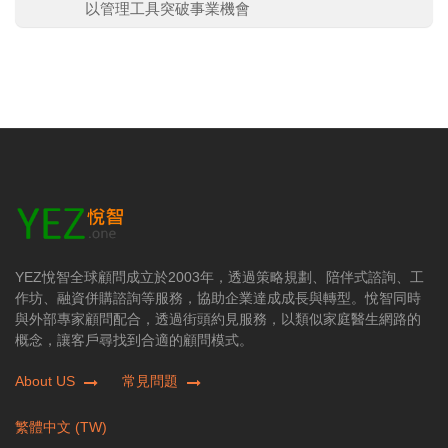
以管理工具突破事業機會
YEZ悅智全球顧問成立於2003年，透過策略規劃、陪伴式諮詢、工
作坊、融資併購諮詢等服務，協助企業達成成長與轉型。悅智同時
與外部專家顧問配合，透過街頭約見服務，以類似家庭醫生網路的
概念，讓客戶尋找到合適的顧問模式。
About US
常見問題
繁體中文 (TW)