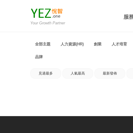
服
Your Growth Partner
全部主題
人力資源(HR)
創業
人才培育
品牌
見過最多
人氣最高
最新發佈