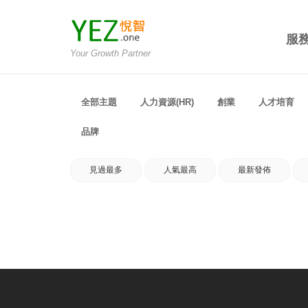
服
Your Growth Partner
全部主題
人力資源(HR)
創業
人才培育
品牌
見過最多
人氣最高
最新發佈