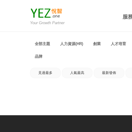
服
Your Growth Partner
全部主題
人力資源(HR)
創業
人才培育
品牌
見過最多
人氣最高
最新發佈