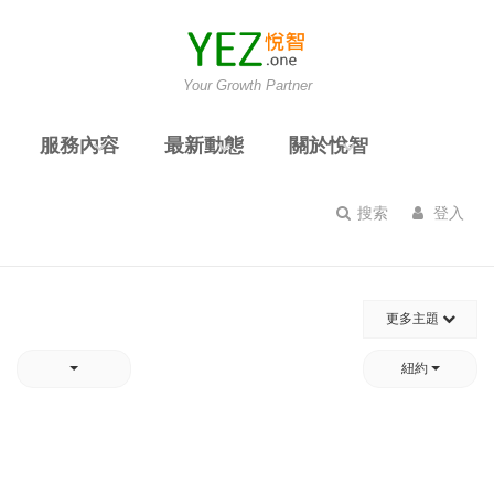
Your Growth Partner
服務內容
最新動態
關於悅智
搜索
登入
更多主題
紐約