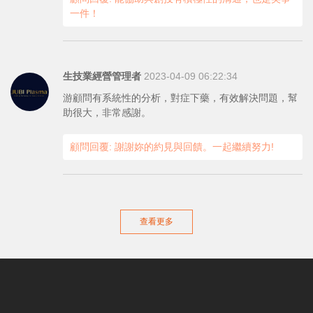
一件！
生技業經營管理者
2023-04-09 06:22:34
游顧問有系統性的分析，對症下藥，有效解決問題，幫
助很大，非常感謝。
顧問回覆: 謝謝妳的約見與回饋。一起繼續努力!
查看更多