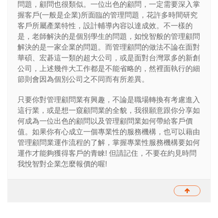
問題，顧問也很類似。一位出色的顧問，一定需要深入掌
握客戶(一般是企業)所面臨的管理問題，花許多時間研究
客戶所屬產業特性，設計輔導內容以達成效。不一樣的
是，老師解決的是個別學生的問題，如悅智般的管理顧問
解決的是一家企業的問題。而管理顧問的做法不論在面對
華碩、宏碁這一類的超大公司，或是面對台灣眾多的新創
公司，上述幾件大工作都是不能省略的，然裡面執行的細
節則會因為個別公司之不同而有所差異。
只要你對管理顧問業有興趣，不論是職場轉換有考慮進入
這行業，或是想一窺顧問業的全貌，我很願意跟你分享如
何成為一位出色的顧問以及管理顧問業如何帶給客戶價
值。如果你有心成立一個專業性的服務機構，也可以藉由
管理顧問業運作流程的了解，掌握專業性服務機構要如何
運作才能夠獲得客戶的青睞! 但請記住，不要在約見時問
我悅智對企業怎麼報價的喔!