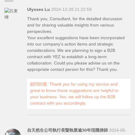
Ulysses Lu
2024-12-28 21:22:59
Thank you, Consultant, for the detailed discussion
and for sharing valuable insights from various
perspectives.
Your excellent suggestions have been incorporated
into our company's action items and strategic
considerations. We are planning to sign a B2B
contract with YEZ to establish a long-term
collaboration. Could you please advise us on the
appropriate contact person for this? Thank you.
顧問回覆: Thank you for using my service and
great to know those suggestions are helpful to
your business. Yes, we will follow up the B2B
contract with you accordingly.
自天然生公司執行長暨執業逾30年現職律師
2024-05-