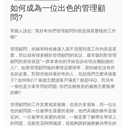
如何成為一位出色的管理顧
問?
常聽人說起: "真好奇你們管理顧問到底是個甚麼樣的工作
喔!"
管理顧問，的確有時候會讓人摸不清楚到底工作內容是甚
麼，所以就有很多關於管理顧問的笑話，最常聽到對管理
顧問的形容就是"一群拿著你的手錶告訴你現在幾點鐘的
人!"。如果管理顧問做的事情這麼簡單，那的確也沒有存
在的必要。對那些抱持著好奇的人，包括我們怎麼承接案
子? 如何執行? 最後怎麼讓客戶滿意? 都是FAQ。而另外
一個也是大家常問的問題: 你們這種無形的服務怎麼報價
的啊?
管理顧問的工作其實相當複雜，也有許多眉角，而一位出
色的顧問跟一位被學生喜愛的老師，他們具備的條件是接
近的。一位被學生喜愛的老師，一般是要了解學生學習上
的問題，也願意花時間備課，並能夠因材施教解決學生的