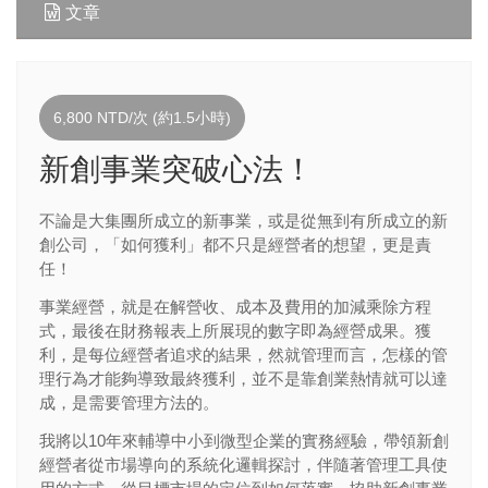
文章
6,800 NTD/次 (約1.5小時)
新創事業突破心法！
不論是大集團所成立的新事業，或是從無到有所成立的新
創公司，「如何獲利」都不只是經營者的想望，更是責
任！
事業經營，就是在解營收、成本及費用的加減乘除方程
式，最後在財務報表上所展現的數字即為經營成果。獲
利，是每位經營者追求的結果，然就管理而言，怎樣的管
理行為才能夠導致最終獲利，並不是靠創業熱情就可以達
成，是需要管理方法的。
我將以
10
年來輔導中小到微型企業的實務經驗，帶領新創
經營者從市場導向的系統化邏輯探討，伴隨著管理工具使