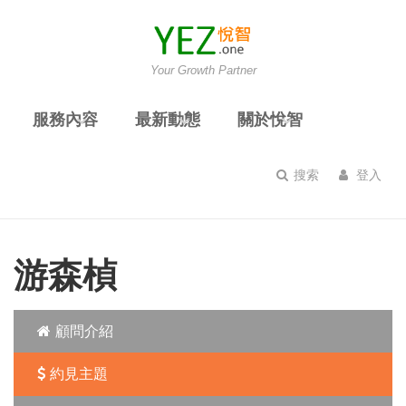
Your Growth Partner
服務內容
最新動態
關於悅智
搜索
登入
游森楨
顧問介紹
約見主題