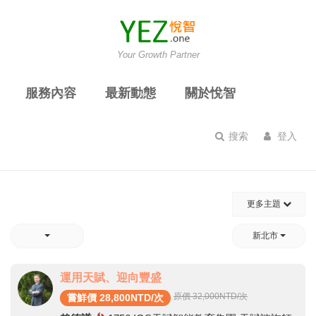
Your Growth Partner
服務內容
最新動態
關於悅智
搜索
登入
更多主題
新北市
運用天賦、迎向豐盛
原價 32,000
NTD/次
嘗鮮價 28,800NTD/次