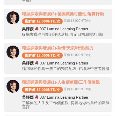
掌握!
職涯探索與發展(3)-發掘職涯可能性,落實行動
原價 18,000
NTD/次
嘗鮮價 12,000NTD/次
吳靜媛
937
Lumina Learning Partner
從探索職涯可能到評估選擇,設定目標,開始行動!
職涯探索與發展(2)-熱情/天賦/特質/能力
原價 18,000
NTD/次
嘗鮮價 12,000NTD/次
吳靜媛
937
Lumina Learning Partner
找到關於你獨一無二的獨特配方, 在職涯中悠遊揮灑
職涯探索與發展(1)-人生價值觀/工作價值觀
原價 18,000
NTD/次
嘗鮮價 15,000NTD/次
吳靜媛
937
Lumina Learning Partner
了解你的人生及工作價值觀, 從容地做出自己的職涯
選擇