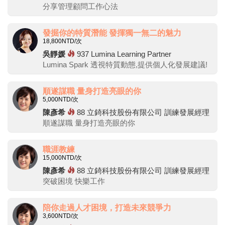
分享管理顧問工作心法
發掘你的特質潛能 發揮獨一無二的魅力
18,800
NTD/次
吳靜媛
937
Lumina Learning Partner
Lumina Spark 透視特質動態,提供個人化發展建議!
順遂謀職 量身打造亮眼的你
5,000
NTD/次
陳彥希
88
立錡科技股份有限公司 訓練發展經理
順遂謀職 量身打造亮眼的你
職涯教練
15,000
NTD/次
陳彥希
88
立錡科技股份有限公司 訓練發展經理
突破困境 快樂工作
陪你走過人才困境，打造未來競爭力
3,600
NTD/次