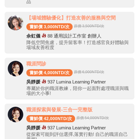
品
【場域體驗優化】打造友善的服務與空間
原價 3,500
NTD/次
嘗鮮價 3,000NTD/次
余虹儀
88
通用設計工作室 創辦人
降低空間焦慮，提升留客率！打造感官良好體驗與
場域友善程度
職涯問診
原價 6,000
NTD/次
嘗鮮價 4,000NTD/次
吳靜媛
937
Lumina Learning Partner
專屬於你的職涯教練，陪你一起面對處理職涯與職
場的大小事!
職涯探索與發展-三合一完整版
原價 54,000
NTD/次
嘗鮮價 42,000NTD/次
吳靜媛
937
Lumina Learning Partner
從探索可能到評估選擇,落實行動! 自己的職涯自己