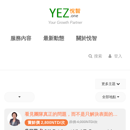
Your Growth Partner
服務內容
最新動態
關於悅智
搜索
登入
更多主題
全部地點
看見團隊真正的問題，而不是只解決表面的問題
原價 4,000
NTD/次
嘗鮮價 2,800NTD/次