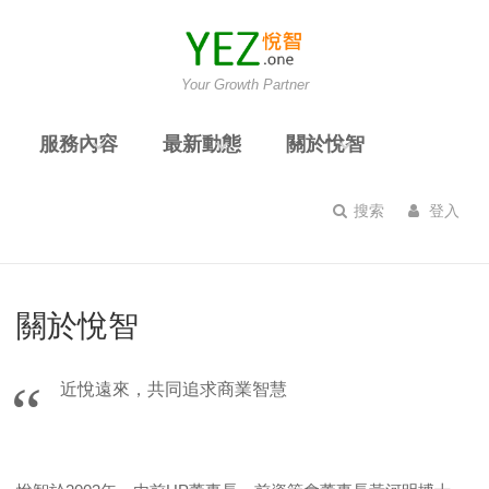
Your Growth Partner
服務內容
最新動態
關於悅智
搜索
登入
關於悅智
近悅遠來，共同追求商業智慧