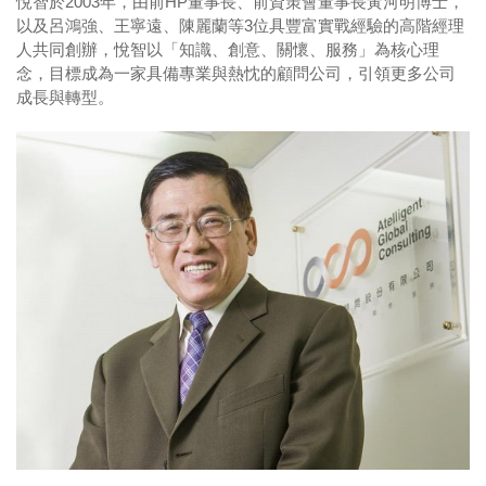
悅智於2003年，由前HP董事長、前資策會董事長黃河明博士，
以及呂鴻強、王寧遠、陳麗蘭等3位具豐富實戰經驗的高階經理
人共同創辦，悅智以「知識、創意、關懷、服務」為核心理
念，目標成為一家具備專業與熱忱的顧問公司，引領更多公司
成長與轉型。