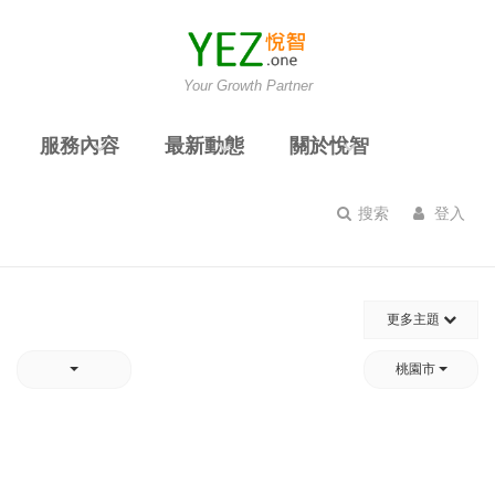
Your Growth Partner
服務內容
最新動態
關於悅智
搜索
登入
更多主題
桃園市