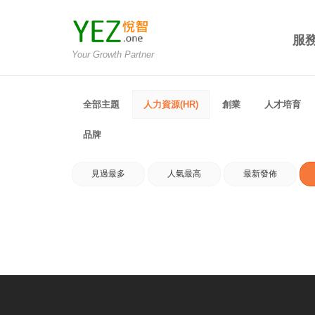
服
Your Growth Partner
全部主題
人力資源(HR)
創業
人才培育
品牌
見過最多
人氣最高
最新發佈