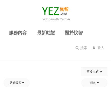
Your Growth Partner
服務內容
最新動態
關於悅智
搜索
登入
更多主題
見過最多
紐約