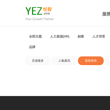
服
Your Growth Partner
全部主題
人力資源(HR)
創業
人才培育
品牌
見過最多
人氣最高
最新發佈