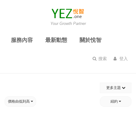
Your Growth Partner
服務內容
最新動態
關於悅智
搜索
登入
更多主題
價格由低到高
紐約