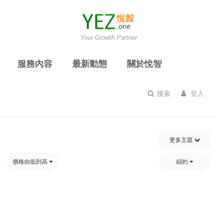
Your Growth Partner
服務內容
最新動態
關於悅智
搜索
登入
更多主題
價格由低到高
紐約