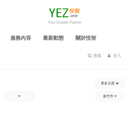
Your Growth Partner
服務內容
最新動態
關於悅智
搜索
登入
更多主題
新竹市