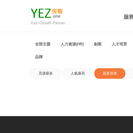
服
Your Growth Partner
全部主題
人力資源(HR)
創業
人才培育
品牌
見過最多
人氣最高
最新發佈