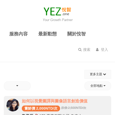
Your Growth Partner
服務內容
最新動態
關於悅智
搜索
登入
更多主題
全部地點
如何以視覺圖譯與圖像語言創造價值
原價 2,500
NTD/次
嘗鮮價 2,000NTD/次