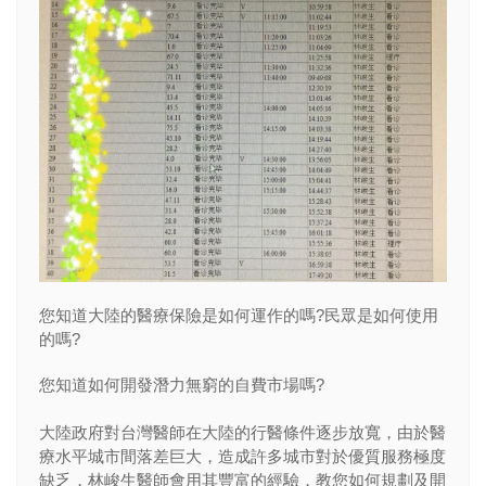
您知道大陸的醫療保險是如何運作的嗎?民眾是如何使用
的嗎?
您知道如何開發潛力無窮的自費市場嗎?
大陸政府對台灣醫師在大陸的行醫條件逐步放寬，由於醫
療水平城市間落差巨大，造成許多城市對於優質服務極度
缺乏，林峻生醫師會用其豐富的經驗，教您如何規劃及開