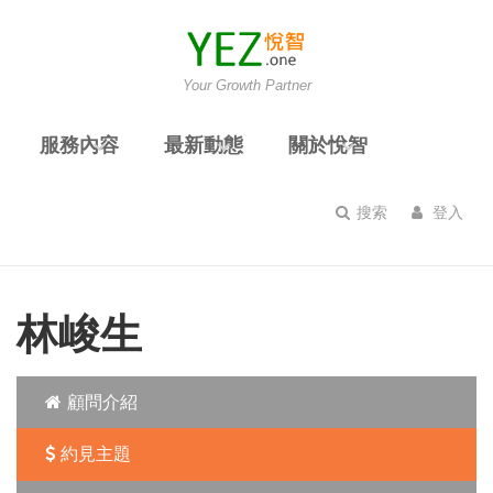
Your Growth Partner
服務內容
最新動態
關於悅智
搜索
登入
林峻生
顧問介紹
約見主題