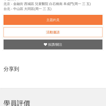
北京 - 金融街 西城區 兒童醫院 白石橋南 阜成門(周一 三 五)
台北 - 中山區 大同區(周一 三 五)
主題約見
活動邀請
按讚/關注
分享到
學員評價