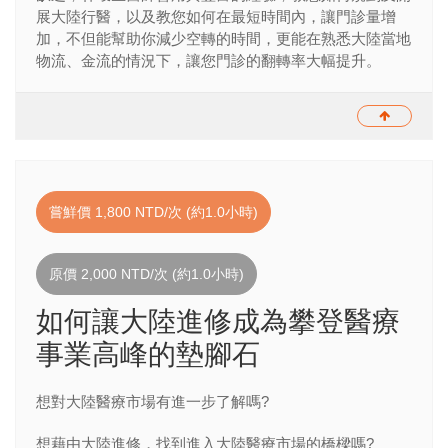
展大陸行醫，以及教您如何在最短時間內，讓門診量增
加，不但能幫助你減少空轉的時間，更能在熟悉大陸當地
物流、金流的情況下，讓您門診的翻轉率大幅提升。
嘗鮮價 1,800 NTD/次 (約1.0小時)
原價 2,000 NTD/次 (約1.0小時)
如何讓大陸進修成為攀登醫療
事業高峰的墊腳石
想對大陸醫療市場有進一步了解嗎
?
想藉由大陸進修，找到進入大陸醫療市場的橋樑嗎
?