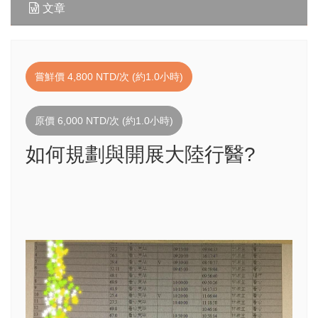
文章
嘗鮮價 4,800 NTD/次 (約1.0小時)
原價 6,000 NTD/次 (約1.0小時)
如何規劃與開展大陸行醫?