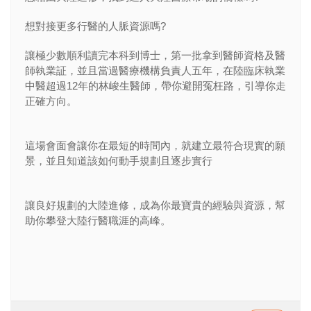
想對接更多行醫的人脈資源嗎
?
讓極少數順利讀完本科到博士，第一批拿到醫師資格及醫
師執業証，並且當過醫療機構負責人五年，在陸臨床執業
中醫超過
12
年的林峻生醫師，帶你避開冤枉路，引導你走
正確方向。
這場會面會讓你在最短的時間內，就建立最符合現實的願
景，並且知道該如何動手規劃且逐步實行
讓良好規劃的大陸進修，成為你最寶貴的經驗與資源，幫
助你攀登大陸行醫職涯的高峰。