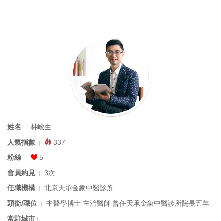
姓名
林峻生
人氣指數
337
粉絲
5
會員約見
3次
任職機構
北京天承金象中醫診所
頭銜/職位
中醫學博士 主治醫師 曾任天承金象中醫診所院長五年
常駐城市