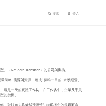
搜索
登入
Zero Transition）的公司與機構。
量策略: 能源與資源；達成1個唯一目的: 永續經營。
變。這是一天的實體工作坊，在工作坊中，企業及學員
轉型的契機。
見解。對於尚未具備循環經濟知識與概念的學員而言，