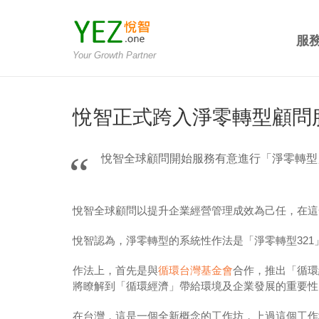
服
Your Growth Partner
悅智正式跨入淨零轉型顧問
悅智全球顧問開始服務有意進行「淨零轉型」（Net
悅智全球顧問以提升企業經營管理成效為己任，在這全球倡
悅智認為，淨零轉型的系統性作法是「淨零轉型321」
作法上，首先是與
循環台灣基金會
合作，推出「循環
將瞭解到「循環經濟」帶給環境及企業發展的重要性
在台灣，這是一個全新概念的工作坊，上過這個工作