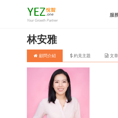
服
Your Growth Partner
林安雅
顧問介紹
約見主題
文