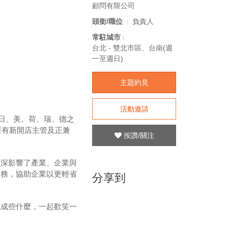
顧問有限公司
頭銜/職位
負責人
常駐城市
台北 - 雙北市區、台南(週
一至週日)
主題約見
活動邀請
、日、美、荷、瑞、德之
所有新開店主管及正兼
按讚/關注
深深影響了產業、企業與
服務，協助企業以更輕省
分享到
完成些什麼，一起歡笑一