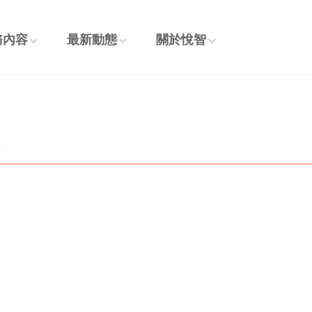
務內容
最新動態
關於悅智
章