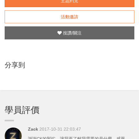
主題約見
活動邀請
按讚/關注
分享到
學員評價
Zack
2017-10-31 22:03:47
謝謝CK的幫忙，讓我更了解我需要的是什麼，感恩