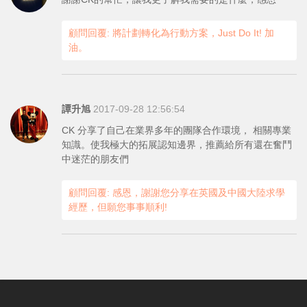
顧問回覆: 將計劃轉化為行動方案，Just Do It! 加
油。
譚升旭
2017-09-28 12:56:54
CK 分享了自己在業界多年的團隊合作環境， 相關專業
知識。使我極大的拓展認知邊界，推薦給所有還在奮鬥
中迷茫的朋友們
顧問回覆: 感恩，謝謝您分享在英國及中國大陸求學
經歷，但願您事事順利!