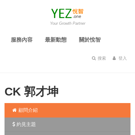
Your Growth Partner
服務內容
最新動態
關於悅智
搜索
登入
CK 郭才坤
顧問介紹
約見主題