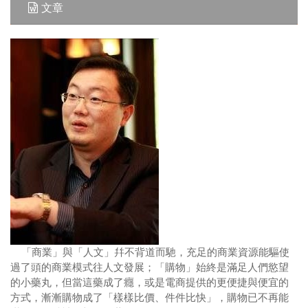
文章
「商業」與「人文」幷不背道而馳，充足的商業資源能驅使
過了頭的商業模式往人文發展；「購物」始終是滿足人們慾望
的小藥丸，但當這藥成了癮，或是電商提供的更便捷與便宜的
方式，漸漸購物成了「樣樣比價、件件比快」，購物已不再能