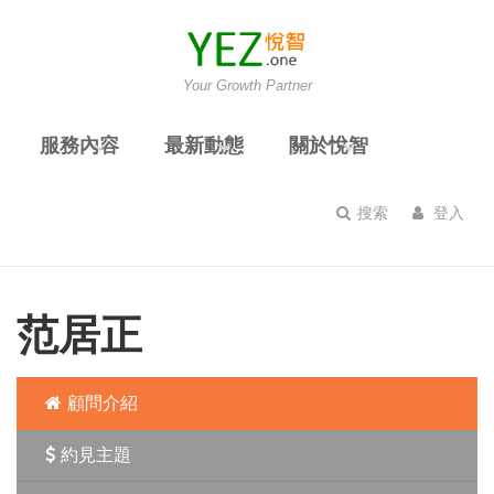
Your Growth Partner
服務內容
最新動態
關於悅智
搜索
登入
范居正
顧問介紹
約見主題