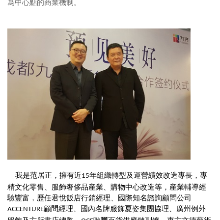
爲中心點的商業機制。
我是范居正，擁有近
年組織轉型及運營績效改造專長，專
15
精文化零售、服飾奢侈品産業、購物中心改造等，産業輔導經
驗豐富，歷任君悅飯店行銷經理、國際知名諮詢顧問公司
顧問經理、國內名牌服飾夏姿集團協理、廣州例外
ACCENTURE