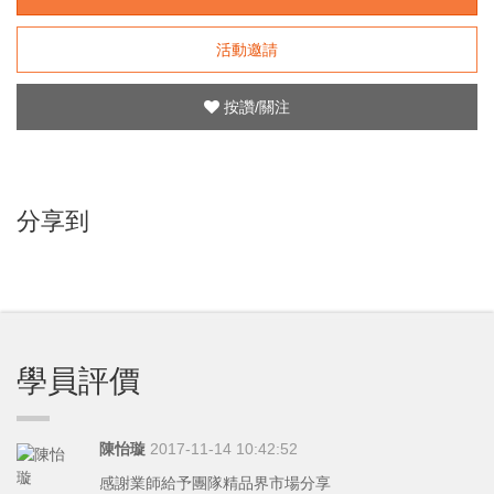
活動邀請
按讚/關注
分享到
學員評價
陳怡璇
2017-11-14 10:42:52
感謝業師給予團隊精品界市場分享