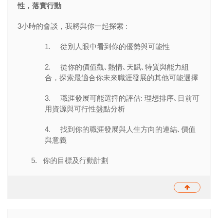
性，落實行動
3
小時的會談，我將與你一起探索
:
1.
從別人眼中看到你的優勢與可能性
2.
從你的價值觀､熱情､天賦､特質與能力組
合，探索最適合你未來職涯發展的其他可能選擇
3.
職涯發展可能選擇的評估
:
理想排序､目前可
用資源與可行性盤點分析
4.
找到你的職涯發展與人生方向的連結､價值
與意義
5. 你的目標及行動計劃