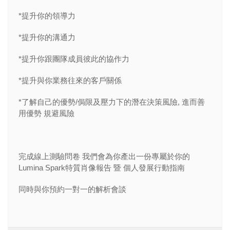
*提升你的領導力
*提升你的溝通力
*提升你跟團隊成員彼此的協作力
*提升與你業務往來的客戶關係
*了解自己的優勢/侷限及壓力下的潛在決策風險, 進而善
用優勢 規避風險
完成線上測驗問卷 我們會為你產出一份專屬於你的
Lumina Spark特質肖像報告 暨 個人發展行動指南
同時與你預約一對一的解析會談