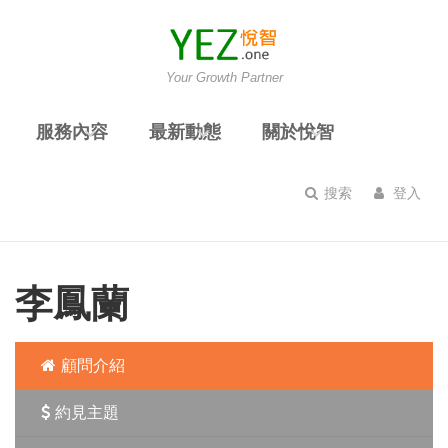
Your Growth Partner
服務內容
最新動態
關於悅智
搜索
登入
李鳳蘭
顧問介紹
約見主題