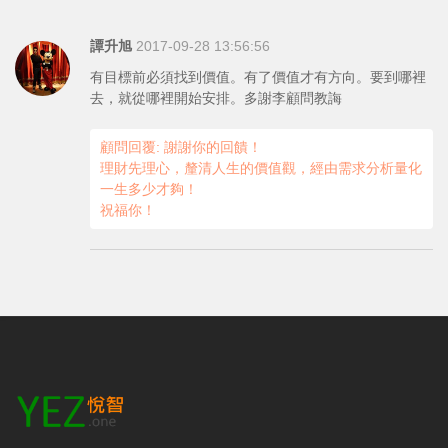
譚升旭
2017-09-28 13:56:56
有目標前必須找到價值。有了價值才有方向。要到哪裡
去，就從哪裡開始安排。多謝李顧問教誨
顧問回覆: 謝謝你的回饋！
理財先理心，釐清人生的價值觀，經由需求分析量化
一生多少才夠！
祝福你！