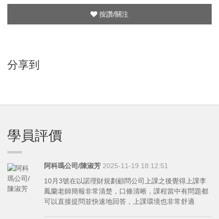
按讚/關注
分享到
學員評價
阿科瑪公司/陳淑芳
2025-11-19 18:12:51
10月3號在以諾理財規劃顧問公司上課之後覺得上課李
鳳蘭老師簡報非常清楚，口條清晰，課程當中有問題都
可以直接提問並快速地回答，上課環境也非常舒適