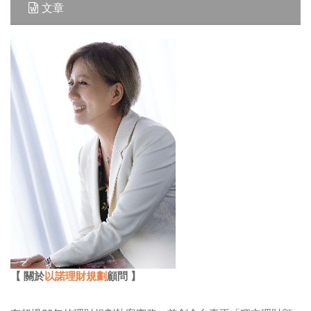
文章
【 關於
以諾理財規劃
顧問 】