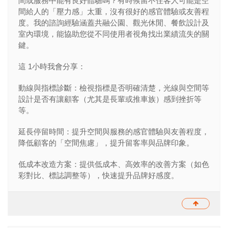
間或服務中能有良好體驗嗎？有時候留不住客人可能是空
間給人的「壓力感」太重，沒有很好的感官體驗或友善程
度。我的諮詢經驗涵蓋共融公園、觀光休閒、餐飲設計及
室內環境，能協助您從不同使用者視角找出業績流失的關
鍵。
這 1小時我會分享：
動線與指標診斷：檢視指標是否明確清楚，光線與空間等
設計是否有讓顧客（尤其是長輩或推車族）感到挫折等
等。
延長停留時間：提升空間與服務的感官體驗與友善程度，
降低顧客的「空間焦慮」，提升留客率與品牌印象。
低成本改造方案：提供低成本、高效率的改善方案（如色
彩對比、標誌調整等），快速提升品牌好感度。