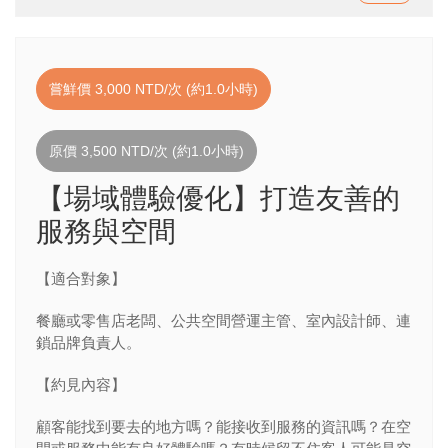
嘗鮮價 3,000 NTD/次 (約1.0小時)
原價 3,500 NTD/次 (約1.0小時)
【場域體驗優化】打造友善的
服務與空間
【適合對象】
餐廳或零售店老闆、公共空間營運主管、室內設計師、連
鎖品牌負責人。
【約見內容】
顧客能找到要去的地方嗎？能接收到服務的資訊嗎？在空