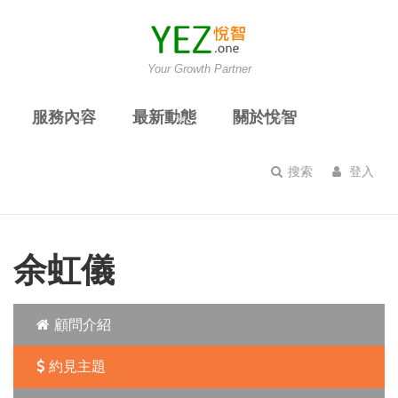
Your Growth Partner
服務內容
最新動態
關於悅智
搜索
登入
余虹儀
顧問介紹
約見主題