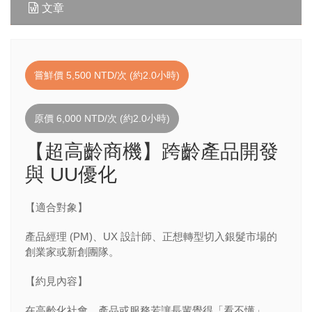
文章
嘗鮮價 5,500 NTD/次 (約2.0小時)
原價 6,000 NTD/次 (約2.0小時)
【超高齡商機】跨齡產品開發
與 UU優化
【適合對象】
產品經理 (PM)、UX 設計師、正想轉型切入銀髮市場的
創業家或新創團隊。
【約見內容】
在高齡化社會，產品或服務若讓長輩覺得「看不懂」、