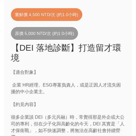
嘗鮮價 4,500 NTD/次 (約1.0小時)
原價 5,000 NTD/次 (約1.0小時)
【DEI 落地診斷】打造留才環
境
【適合對象】
企業 HR經理、ESG專案負責人，或是正因人才流失困
擾的中小企業主。
【約見內容】
很多企業談 DEI（多元共融）時，常覺得那是外企或大公
司的專利，但在少子化與高齡化的今天，DEI 其實是「人
才保衛戰」，如不快速調整，將無法在高齡社會持續營