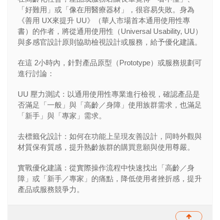
「好難用」或「像在用醫療器材」，很容易失敗。身為
《善用 UX來提升 UU》（華人市場首本通用使用性專
書）的作者，將從通用使用性（Universal Usability, UU）
與多感官設計原則協助檢視設計或服務，給予優化建議。
在這 2小時內，針對產品原型（Prototype）或服務規劃可
進行討論：
UU 壓力測試：以通用使用性專業進行檢視，確認產品是
否滿足「一般」與「高齡／身障」使用族群需求，也滿足
「新手」與「專家」需求。
去標籤化設計：如何在功能上呈現友善設計，同時外觀與
材質保有質感，提升熟齡族群的購買意願與使用尊嚴。
實戰優化建議：從實際操作流程中快速找出「高齡／身
障」或「新手／專家」的痛點，降低使用者挫折感，提升
產品或服務競爭力。