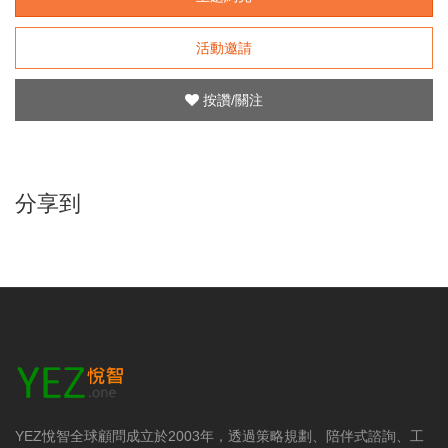
活動邀請
按讚/關注
分享到
YEZ悅智全球顧問成立於2003年，透過策略規劃、陪伴式諮詢、工