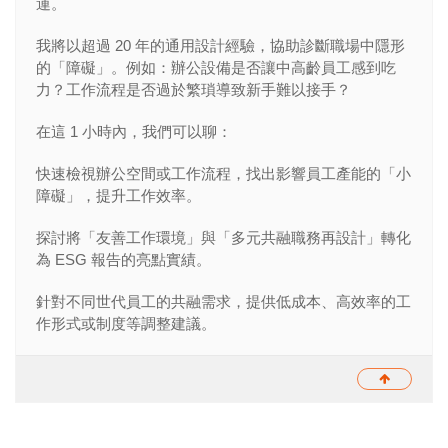
運。
我將以超過 20 年的通用設計經驗，協助診斷職場中隱形
的「障礙」。例如：辦公設備是否讓中高齡員工感到吃
力？工作流程是否過於繁瑣導致新手難以接手？
在這 1 小時內，我們可以聊：
快速檢視辦公空間或工作流程，找出影響員工產能的「小
障礙」，提升工作效率。
探討將「友善工作環境」與「多元共融職務再設計」轉化
為 ESG 報告的亮點實績。
針對不同世代員工的共融需求，提供低成本、高效率的工
作形式或制度等調整建議。