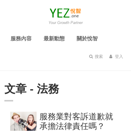
Your Growth Partner
服務內容
最新動態
關於悅智
搜索
登入
文章 - 法務
服務業對客訴道歉就
承擔法律責任嗎？