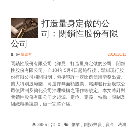
打造量身定做的公
司：閉鎖性股份有限
公司
by
鄭惠方
2016/10/11
閉鎖性股份有限公司（詳見：打造量身定做的公司：閉鎖
性股份有限公司）自104年9月4日起施行後，鬆綁現行股
份有限公司相關限制，包括容許一定比例信用勞務出資、
擴大特別股範圍、可選擇無面額股票、鬆綁發行新股或公
司債限制及簡化公司治理機構之運作等規定。本文將針對
閉鎖性股份有限公司之起源、定位、定義、特點、限制及
組織轉換議題，做一完整介紹。
3985 |
0
|
創業
,
創投/投資
,
資金
,
法務