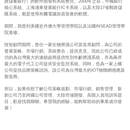
政儲蓄銀行）的軟件開發和系統整合。2000年之前，中國銀行
核心系統、上海浦東發展銀行IC卡系統，以及大陸17省郵政儲
匯系統，都是使用布爾電腦加資策會的軟體。
期間，我曾到美國史丹佛大學管理學院以及法國INSEAD管理學
院進修。
悅智顧問期間，曾任一家生物辨識公司當首席顧問，為公司的
發展策略、市場行銷、系統整合，提供意見。現此公司已經成
功的為台灣最大的連鎖超商提供性別年齡辨識系統，并為兩岸
最大的電子代工公司提供安全監控系統。同時，也為一家上櫃
公司提供品牌策略諮詢。該公司為台灣最大的IOT物聯網感應器
製造商。
所以，如果你想了解公司策略規劃、市場行銷、銷售管理、新
創公司乃至跨國公司管理、大陸市場開發、高階人員培訓等題
目，歡迎找我聊聊。希望我的經驗，能夠幫助你的事業成功發
展！