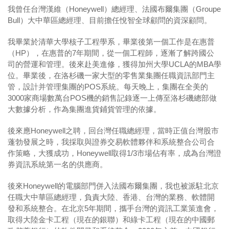
我曾任台灣漢維（Honeywell）總經理、法國布爾集團（Groupe
Bull）大中華區總經理、目前擔任悅智全球顧問的資深顧問。
我畢業於清華大學核子工程學系，畢業後第一個工作是在惠普
（HP），在惠普的7年期間，從一個工程師，逐漸了解跨國公
司的營運和管理。後來赴美進修，獲得加州大學UCLA的MBA學
位。畢業後，在洛杉磯一家大型的零售業集團任職資訊部門主
管，設計并管理集團的POS系統。每天晚上，集團在全美的
3000家商場數萬台POS機的銷售記錄逐一上傳至洛杉磯總部做
大數據分析，作為集團進貨鋪貨管理的依據。
後來應Honeywell之聘，回台灣任職總經理，當時正值台灣股市
蓬勃發展之時，我採取與證券交易軟體夥伴和系統整合公司合
作策略，大獲成功，Honeywell取得1/3市場佔有率，成為台灣證
券資訊系統第一名的供應商。
後來Honeywell的電腦部門併入法國布爾集團，我也被派駐北京
任職大中華區總經理，負責大陸、香港、台灣的業務、軟體開
發和系統整合。在北京5年期間，攜手台灣的資訊工業策進會，
取得大陸金卡工程（現在的銀聯）和綠卡工程（現在的中國郵