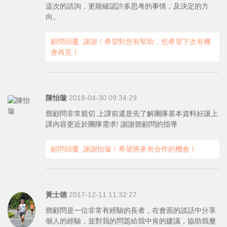
這次的諮詢，更能確認許多思考的事情，及決定的方
向。
顧問回覆: 謝謝！希望對您有幫助，也希望下次有機
會再見！
陳怡璇
2018-04-30 09:34:29
鄧顧問非常親切.上課前還是先了解團隊基本資料好讓上
課內容更近於團隊需求! 謝謝鄧顧問的指導
顧問回覆: 謝謝怡璇！希望將來有合作的機會！
黃士徳
2017-12-11 11:32:27
鄧顧問是一位非常有經驗的長者，在會面的談話中分享
個人的經驗，並對我的問題給我中肯的建議，協助我釐