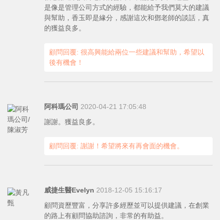
是像是管理公司方式的經驗，都能給予我們莫大的建議
與幫助，香玉即是緣分，感謝這次和鄧老師的談話，真
的獲益良多。
顧問回覆: 很高興能給兩位一些建議和幫助，希望以
後有機會！
阿科瑪公司
2020-04-21 17:05:48
謝謝。獲益良多。
顧問回覆: 謝謝！希望將來有再會面的機會。
威捷生醫Evelyn
2018-12-05 15:16:17
顧問資歷豐富，分享許多經歷並可以提供建議，在創業
的路上有顧問協助諮詢，非常的有助益。