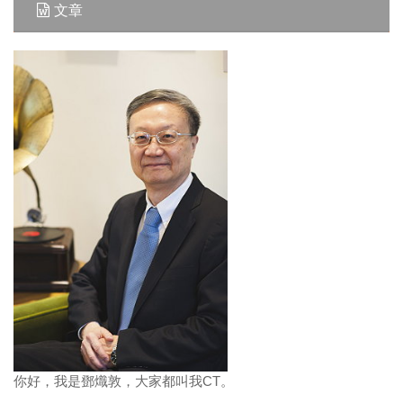
文章
你好，我是鄧熾敦，大家都叫我CT。