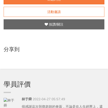
活動邀請
按讚/關注
分享到
學員評價
林于舜
2022-04-27 05:57:49
很感謝這次與鄧老師的會面，不論是在人生經歷上，還