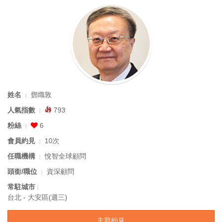
姓名
鄧熾敦
人氣指數
793
粉絲
6
會員約見
10次
任職機構
悅智全球顧問
頭銜/職位
資深顧問
常駐城市
台北 - 大安區(週三)
主題約見