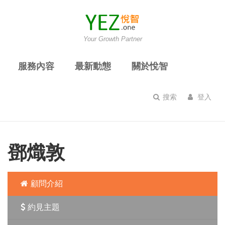
Your Growth Partner
服務內容
最新動態
關於悅智
搜索
登入
鄧熾敦
顧問介紹
約見主題