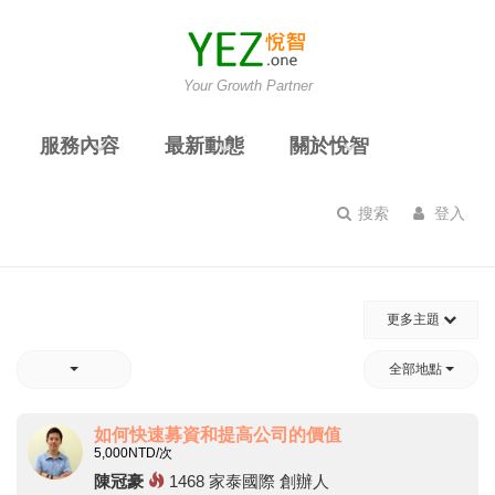
Your Growth Partner
服務內容
最新動態
關於悅智
搜索
登入
更多主題
全部地點
如何快速募資和提高公司的價值
5,000
NTD/次
陳冠豪
1468
家泰國際 創辦人