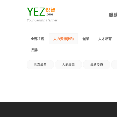
服
Your Growth Partner
全部主題
人力資源(HR)
創業
人才培育
品牌
見過最多
人氣最高
最新發佈