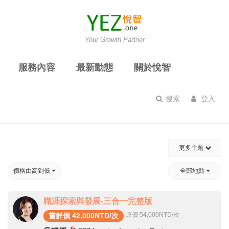
Your Growth Partner
服務內容
最新動態
關於悅智
搜索
登入
更多主題
價格由高到低
全部地點
職涯探索與發展-三合一完整版
原價 54,000
NTD/次
嘗鮮價 42,000NTD/次