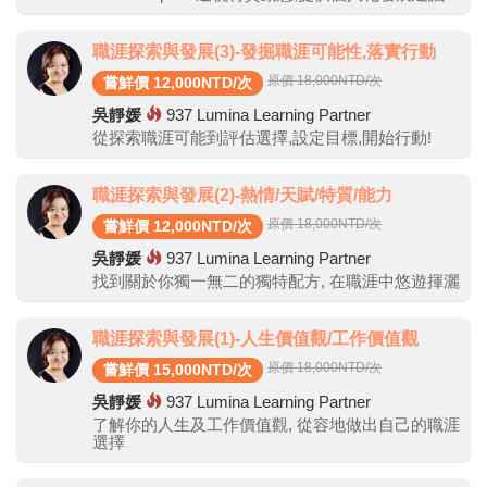
職涯探索與發展(3)-發掘職涯可能性,落實行動
原價 18,000
NTD/次
嘗鮮價 12,000NTD/次
吳靜媛
937
Lumina Learning Partner
從探索職涯可能到評估選擇,設定目標,開始行動!
職涯探索與發展(2)-熱情/天賦/特質/能力
原價 18,000
NTD/次
嘗鮮價 12,000NTD/次
吳靜媛
937
Lumina Learning Partner
找到關於你獨一無二的獨特配方, 在職涯中悠遊揮灑
職涯探索與發展(1)-人生價值觀/工作價值觀
原價 18,000
NTD/次
嘗鮮價 15,000NTD/次
吳靜媛
937
Lumina Learning Partner
了解你的人生及工作價值觀, 從容地做出自己的職涯
選擇