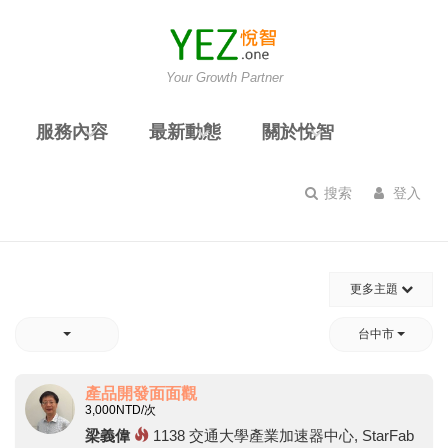
Your Growth Partner
服務內容
最新動態
關於悅智
搜索
登入
更多主題
台中市
產品開發面面觀
3,000
NTD/次
梁義偉
1138
交通大學產業加速器中心, StarFab