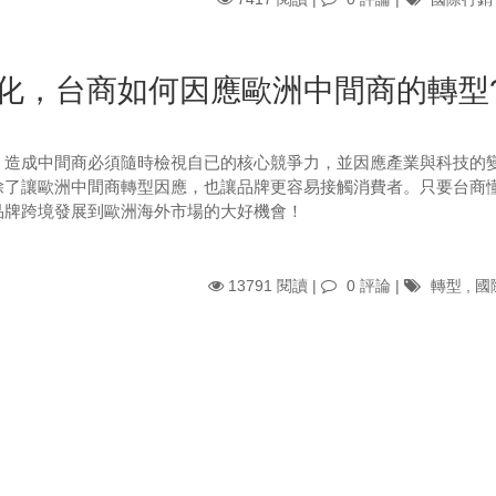
化，台商如何因應歐洲中間商的轉型
，造成中間商必須隨時檢視自已的核心競爭力，並因應產業與科技的
除了讓歐洲中間商轉型因應，也讓品牌更容易接觸消費者。只要台商
品牌跨境發展到歐洲海外市場的大好機會！
13791 閱讀 |
0 評論
|
轉型
,
國