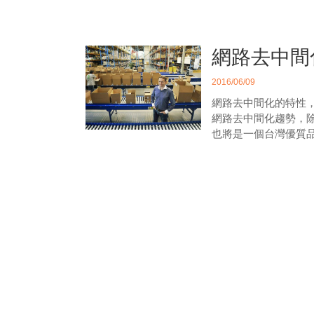
網路去中間
2016/06/09
網路去中間化的特性
網路去中間化趨勢，
也將是一個台灣優質