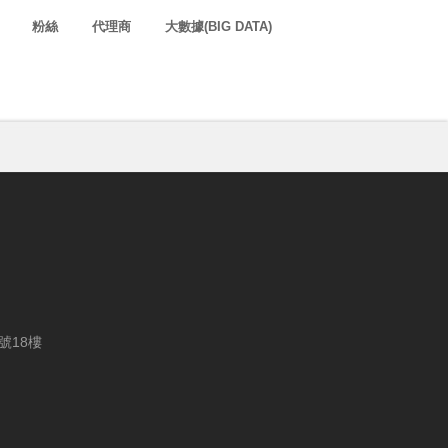
粉絲
代理商
大數據(BIG DATA)
號18樓