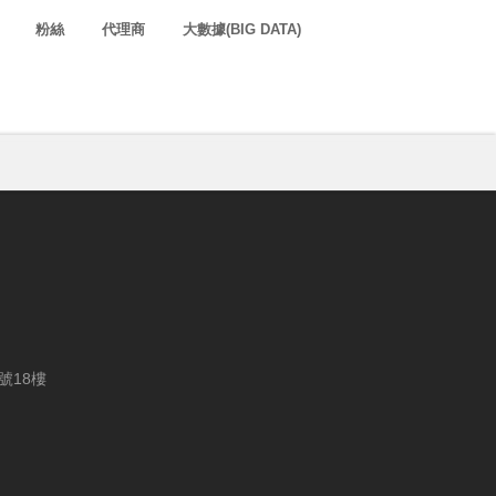
粉絲
代理商
大數據(BIG DATA)
號18樓