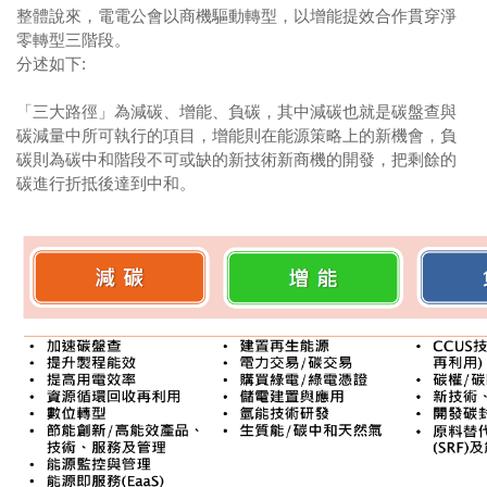
整體說來，電電公會以商機驅動轉型，以增能提效合作貫穿淨
零轉型三階段。
分述如下:
「三大路徑」為減碳、增能、負碳，其中減碳也就是碳盤查與
碳減量中所可執行的項目，增能則在能源策略上的新機會，負
碳則為碳中和階段不可或缺的新技術新商機的開發，把剩餘的
碳進行折抵後達到中和。