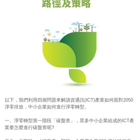
以下，我們利用四個問題來解讀資通訊(ICT)產業如何面對2050
淨零排放，中小企業如何進行淨零轉型。
一、淨零轉型第一階段「碳盤查」，眾多中小企業組成的ICT產
業要怎麼進行碳盤查呢?