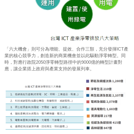
「六大機會」則可分為增能、提效、合作三類，充分發揮ICT產
業的核心競爭力，創造新的商業機會並以此驅動淨零轉型。同
時，對應行政院2050淨零轉型路徑中的9000億的轉型計畫對
應，讓企業搭上政府與產業支持的發展列車。