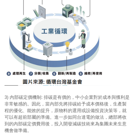
3) 內部碳定價機制
:
排碳是有價的，中小企業對於成本與獲利是
非常敏感的。因此，當內部先將排碳給予成本價格後，生產製
程的優化、能效的提升，原物料的選用或設備投資決策等，就
可以有超前部屬的準備。進一步如同台達電的做法，總部將收
到的內部碳定價費用後，投入開發減碳技術來為集團未來生意
機會做準備。