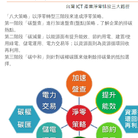
「八大策略」以淨零轉型三階段來達成淨零策略。
第一階段「碳盤查」進行加速盤查(盤點)策略，了解企業的排碳
熱點。
第二階段「碳減量」以能源面有提升能效、節約用電、建置/使
用綠電、儲電運用、電力交易等；以資源面則為資源循環回收
再利用。
第三階段「碳中和」則針對碳權碳匯來做剩餘排碳量的抵扣選
擇。