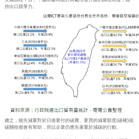
持出口競爭力。
總之，能先減量對於日後要付的碳費、要買的減量額度(碳權)或
碳關稅都會有幫助，所以企業仍應先著重於減碳的行動。