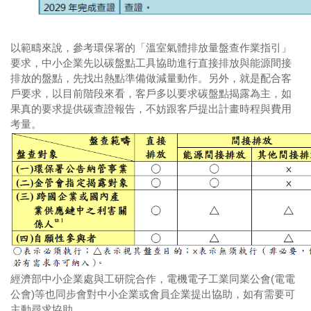
以範疇來說，參考環保署的「溫室氣體排放量盤查作業指引」
要求，中小企業先以碳盤點工具協助進行直接排放與能源間接
排放的盤點，先找出熱點準備做減量動作。另外，就是配合客
戶要求，以目前階段來看，客戶多以要求碳盤點揭露為主，如
果真的要求提供碳查證報告，不妨跟客戶提出計畫時程與費用
考量。
經濟部中小企業處與工研院合作，電機電子工業同業公會(電電
公會)等也同步會對中小企業或會員企業提出協助，如有需要可
主動尋求協助。