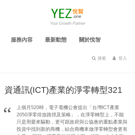
Your Growth Partner
服務內容
最新動態
關於悅智
搜索
登入
資通訊(ICT)產業的淨零轉型321
上個月520時，電子電機公會提出「台灣ICT產業
2050淨零排放路徑及策略」，在淨零轉型上，不能
只是用愛來驅動，更可跟政府與公協會的重點產業與
投資中找到新的商機，結合商機來做淨零轉型會更有