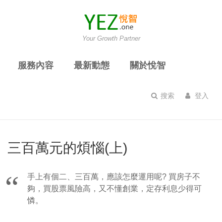
Your Growth Partner
服務內容
最新動態
關於悅智
搜索
登入
三百萬元的煩惱(上)
手上有個二、三百萬，應該怎麼運用呢? 買房子不
夠，買股票風險高，又不懂創業，定存利息少得可
憐。