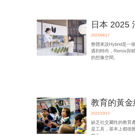
日本 202
2023/08/17
整體來說Hybrid是
遇到時尚，Remix
的想像空間。
教育的黃金
2022/10/13
缺乏社交屬性的教育
是工具，基本上都很