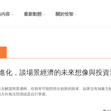
務內容
最新動態
關於悅智
章
進化，談場景經濟的未來想像與投資
念去解讀商業邏輯，你就有可能想得出創新的路來。如果沒有抽象主
的方向無法預測或是自行掌握。
44