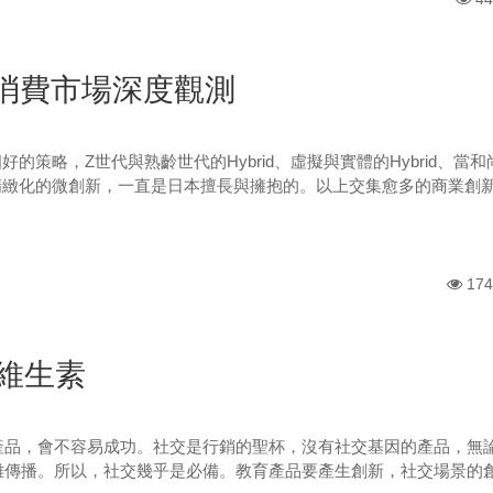
5 消費市場深度觀測
一個好的策略，Z世代與熟齡世代的Hybrid、虛擬與實體的Hybrid、
與精緻化的微創新，一直是日本擅長與擁抱的。以上交集愈多的商業創
174
維生素
產品，會不容易成功。社交是行銷的聖杯，沒有社交基因的產品，無
難傳播。所以，社交幾乎是必備。教育產品要產生創新，社交場景的