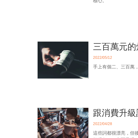
核心。
三百萬元的煩
2022/05/12
手上有個二、三百萬
跟消費升級
2022/04/28
這些詞都很漂亮，但