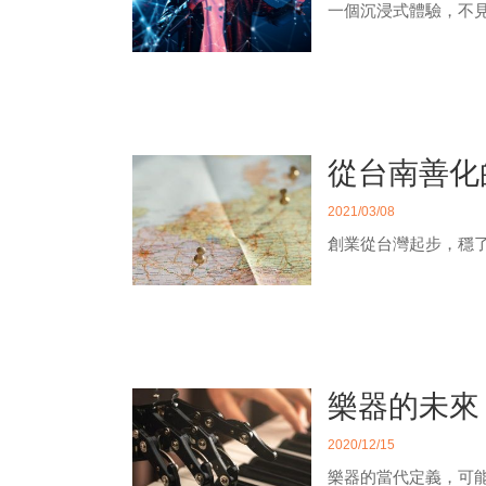
一個沉浸式體驗，不
從台南善化
2021/03/08
創業從台灣起步，穩
樂器的未來
2020/12/15
樂器的當代定義，可能是