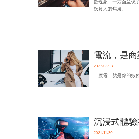
歡現象，一方面呈現了
投資人的焦慮。
電流，是商
2022/03/13
一度電，就是你的數
沉浸式體驗
2021/11/30