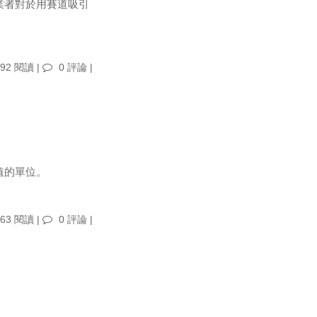
業者對於用賽道吸引
92 閱讀 |
0 評論
|
值的單位。
63 閱讀 |
0 評論
|