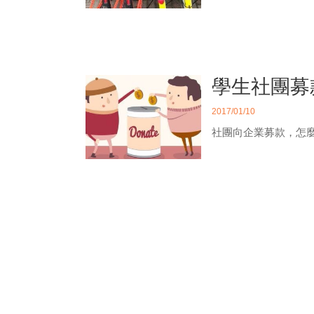
學生社團募
2017/01/10
社團向企業募款，怎麼
網紅崛起，
2016/08/30
中國網紅經濟的起飛