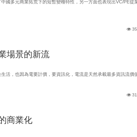
中國多元商業拓荒下的短暫變種特性，另一方面也表現出VC/PE從
35
業場景的新流
位生活，也因為電要計價，要資訊化，電流是天然承載最多資訊流價
31
的商業化