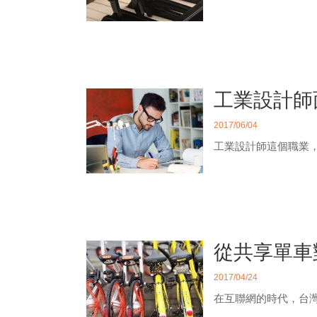
工業設計師
2017/06/04
工業設計師這個職業，
從共享單車
2017/04/24
在互聯網的時代，台