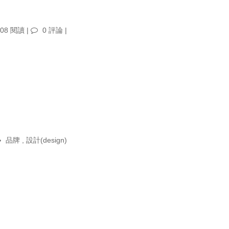
08 閱讀 |
0 評論
|
品牌
,
設計(design)