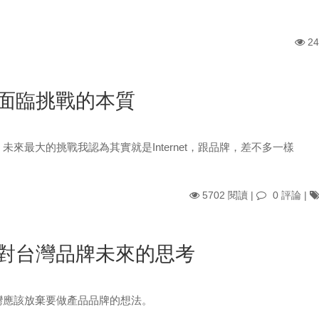
24
面臨挑戰的本質
未來最大的挑戰我認為其實就是Internet，跟品牌，差不多一樣
5702 閱讀 |
0 評論
|
對台灣品牌未來的思考
灣應該放棄要做產品品牌的想法。