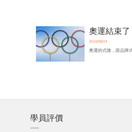
奧運結束了
2016/08/24
奧運的式微，跟品牌
學員評價