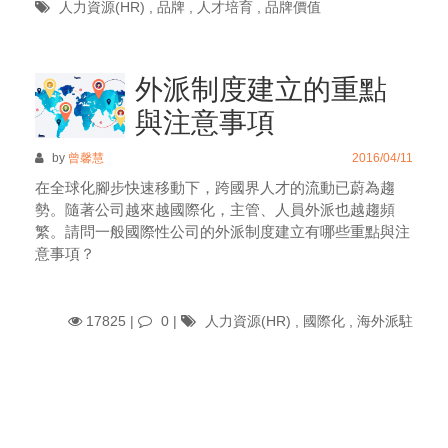
人力資源(HR)
,
品牌
,
人才培育
,
品牌價值
外派制度建立的重點
與注意事項
by
曾馨慧
2016/04/11
在全球化腳步快速移動下，跨國界人才的流動已蔚為趨
勢。隨著公司越來越國際化，主管、人員外派也越趨頻
繁。請問一般國際性公司的外派制度建立有哪些重點與注
意事項？
17825 |
0
|
人力資源(HR)
,
國際化
,
海外派駐