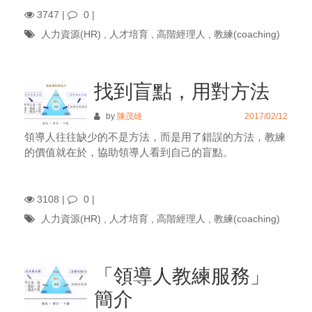
3747 |
0
|
人力資源(HR)
,
人才培育
,
高階經理人
,
教練(coaching)
找到盲點，用對方法
by
陳茂雄
2017/02/12
領導人往往缺少的不是方法，而是用了錯誤的方法，教練
的價值就在於，協助領導人看到自己的盲點。
3108 |
0
|
人力資源(HR)
,
人才培育
,
高階經理人
,
教練(coaching)
「領導人教練服務」
簡介