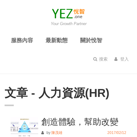
Your Growth Partner
服務內容
最新動態
關於悅智
搜索
登入
文章 - 人力資源(HR)
創造體驗，幫助改變
by
陳茂雄
2017/02/12